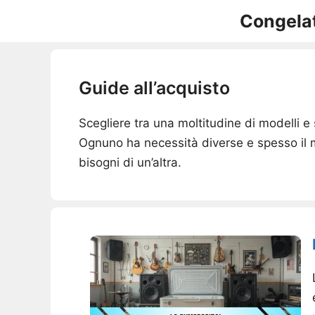
Vai
Congelat
al
contenuto
Guide all’acquisto
Scegliere tra una moltitudine di modelli 
Ognuno ha necessità diverse e spesso il m
bisogni di un’altra.