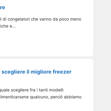
re
elli di congelatori che vanno da poco meno
stiche e…
scegliere il migliore freezer
ale scegliere fra i tanti modelli
le dimenticarsene qualcuno, perciò abbiamo