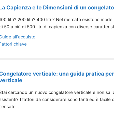
La Capienza e le Dimensioni di un congelato
100 litri? 200 litri? 400 litri? Nel mercato esistono mod
di 50 a più di 500 litri di capienza con diverse caratteri
Guide all'acquisto
Fattori chiave
Congelatore verticale: una guida pratica per 
verticale
Stai cercando un nuovo congelatore verticale e non sai qu
esistenti? I fattori da considerare sono tanti ed è faci
pensato…