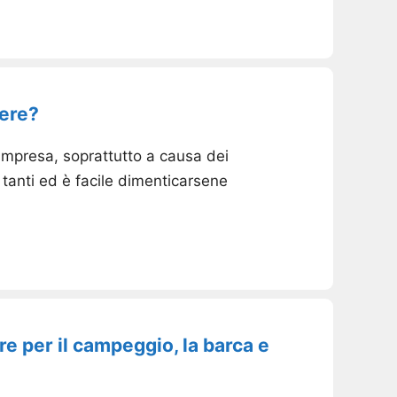
iere?
'impresa, soprattutto a causa dei
o tanti ed è facile dimenticarsene
re per il campeggio, la barca e