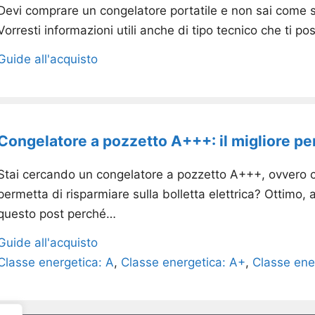
Devi comprare un congelatore portatile e non sai come sce
Vorresti informazioni utili anche di tipo tecnico che ti p
Guide all'acquisto
Congelatore a pozzetto A+++: il migliore per
Stai cercando un congelatore a pozzetto A+++, ovvero co
permetta di risparmiare sulla bolletta elettrica? Ottimo, 
questo post perché…
Guide all'acquisto
Classe energetica: A
,
Classe energetica: A+
,
Classe ene