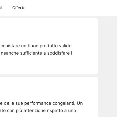
i
Offerte
acquistare un buon prodotto valido.
 neanche sufficiente a soddisfare i
ore delle sue performance congelanti. Un
ato con più attenzione rispetto a uno