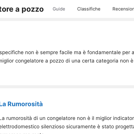
ore a pozzo
Guide
Classifiche
Recension
e specifiche non è sempre facile ma è fondamentale per 
iglior congelatore a pozzo di una certa categoria non è
La Rumorosità
La rumorosità di un congelatore non è il miglior indicat
elettrodomestico silenzioso sicuramente è stato progett