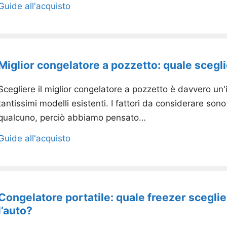
Guide all'acquisto
Miglior congelatore a pozzetto: quale scegl
Scegliere il miglior congelatore a pozzetto è davvero un
tantissimi modelli esistenti. I fattori da considerare son
qualcuno, perciò abbiamo pensato…
Guide all'acquisto
Congelatore portatile: quale freezer sceglie
l’auto?