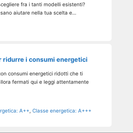
gliere fra i tanti modelli esistenti?
ossano aiutare nella tua scelta e…
 ridurre i consumi energetici
n consumi energetici ridotti che ti
allora fermati qui e leggi attentamente
rgetica: A++
,
Classe energetica: A+++