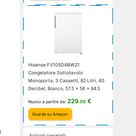
Hisense FV105D4BW21
Congelatore Sottotavolo
Monoporta, 3 Cassetti, 82 Litri, 40
Decibel, Bianco, 57.5 x 56 x 84.5
229.
€
00
Nuovo a partire da:
Guarda su Amazon
i
Articoli correlati: