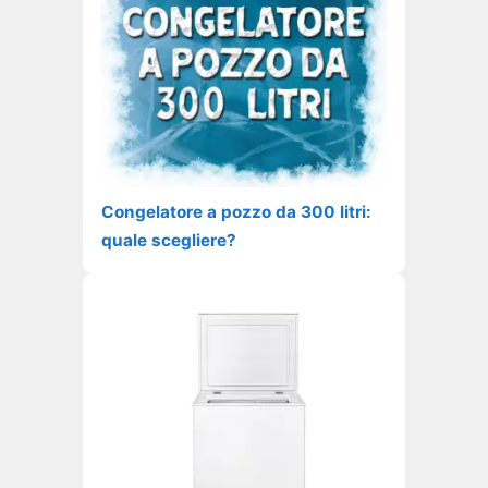
Congelatore a pozzo da 300 litri:
quale scegliere?