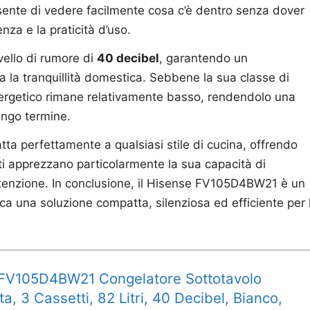
nsente di vedere facilmente cosa c’è dentro senza dover
nza e la praticità d’uso.
vello di rumore di
40 decibel
, garantendo un
 la tranquillità domestica. Sebbene la sua classe di
nergetico rimane relativamente basso, rendendolo una
ungo termine.
atta perfettamente a qualsiasi stile di cucina, offrendo
ti apprezzano particolarmente la sua capacità di
utenzione. In conclusione, il Hisense FV105D4BW21 è un
ca una soluzione compatta, silenziosa ed efficiente per 
FV105D4BW21 Congelatore Sottotavolo
, 3 Cassetti, 82 Litri, 40 Decibel, Bianco,