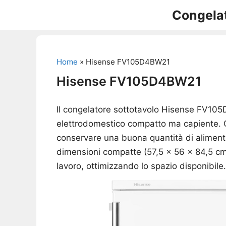
Vai
Congelat
al
contenuto
Home
»
Hisense FV105D4BW21
Hisense FV105D4BW21
Il congelatore sottotavolo Hisense FV105
elettrodomestico compatto ma capiente. 
conservare una buona quantità di alimenti
dimensioni compatte (57,5 x 56 x 84,5 cm)
lavoro, ottimizzando lo spazio disponibile.