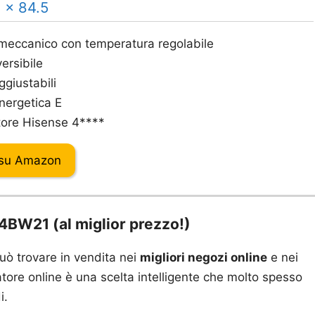
6 x 84.5
 meccanico con temperatura regolabile
ersibile
ggiustabili
nergetica E
ore Hisense 4****
 su Amazon
BW21 (al miglior prezzo!)
ò trovare in vendita nei
migliori negozi online
e nei
tore online è una scelta intelligente che molto spesso
i.