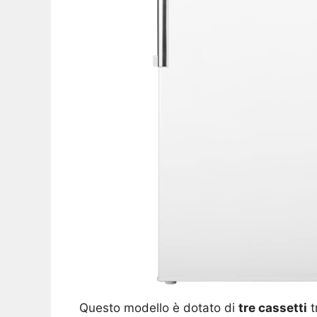
Questo modello è dotato di
tre cassetti
t