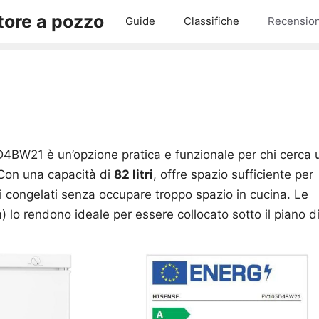
ore a pozzo
Guide
Classifiche
Recension
D4BW21 è un’opzione pratica e funzionale per chi cerca 
Con una capacità di
82 litri
, offre spazio sufficiente per
 congelati senza occupare troppo spazio in cucina. Le
 lo rendono ideale per essere collocato sotto il piano d