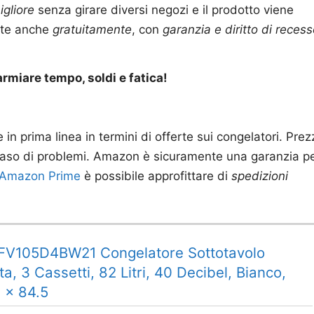
igliore
senza girare diversi negozi e il prodotto viene
olte anche
gratuitamente
, con
garanzia e diritto di reces
miare tempo, soldi e fatica!
 prima linea in termini di offerte sui congelatori. Prez
 in caso di problemi. Amazon è sicuramente una garanzia p
Amazon Prime
è possibile approfittare di
spedizioni
FV105D4BW21 Congelatore Sottotavolo
, 3 Cassetti, 82 Litri, 40 Decibel, Bianco,
6 x 84.5