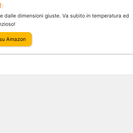
e dalle dimensioni giuste. Va subito in temperatura ed
nzioso!
 su Amazon