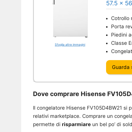
57.5 x 5
Cotrollo
Porta rev
Piedini a
Classe E
Sfoglia altre immagini
Congelat
Guarda
Dove comprare Hisense FV105D4
Il congelatore Hisense FV105D4BW21 si pu
relativi marketplace. Comprare un congela
permette di
risparmiare
un bel po’ di sold