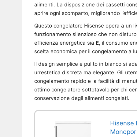
alimenti. La disposizione dei cassetti co
aprire ogni scomparto, migliorando l’efficie
Questo congelatore Hisense opera a un li
funzionamento silenzioso che non disturba
efficienza energetica sia
E
, il consumo e
scelta economica per il congelamento a l
Il design semplice e pulito in bianco si ad
un’estetica discreta ma elegante. Gli uten
congelamento rapido e la facilità di man
ottimo congelatore sottotavolo per chi cer
conservazione degli alimenti congelati.
Hisense 
Monoporta