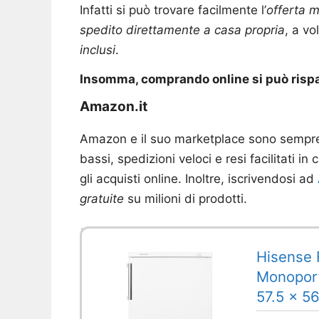
Infatti si può trovare facilmente l’
offerta m
spedito direttamente a casa propria
, a v
inclusi
.
Insomma, comprando online si può rispar
Amazon.it
Amazon e il suo marketplace sono sempre in
bassi, spedizioni veloci e resi facilitati
gli acquisti online. Inoltre, iscrivendosi ad
gratuite
su milioni di prodotti.
Hisense 
Monoporta
57.5 x 5