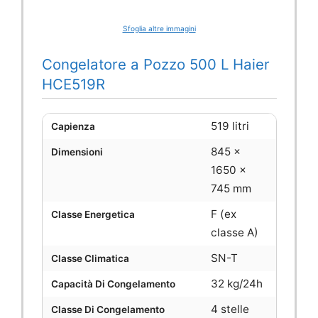
Sfoglia altre immagini
Congelatore a Pozzo 500 L Haier
HCE519R
519 litri
Capienza
845 x
Dimensioni
1650 x
745 mm
F (ex
Classe Energetica
classe A)
SN-T
Classe Climatica
32 kg/24h
Capacità Di Congelamento
4 stelle
Classe Di Congelamento