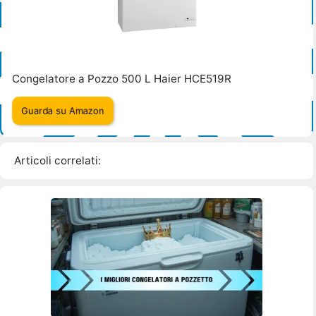
Congelatore a Pozzo 500 L Haier HCE519R
Guarda su Amazon
Articoli correlati: