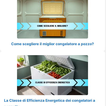
Come scegliere il miglior congelatore a pozzo?
La Classe di Efficienza Energetica dei congelatori a