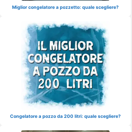
Miglior congelatore a pozzetto: quale scegliere?
Congelatore a pozzo da 200 litri: quale scegliere?