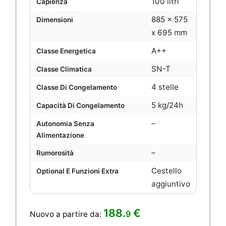
100 litri
Capienza
885 x 575
Dimensioni
x 695 mm
A++
Classe Energetica
SN-T
Classe Climatica
4 stelle
Classe Di Congelamento
5 kg/24h
Capacità Di Congelamento
–
Autonomia Senza
Alimentazione
–
Rumorosità
Cestello
Optional E Funzioni Extra
aggiuntivo
188.
€
9
Nuovo a partire da: