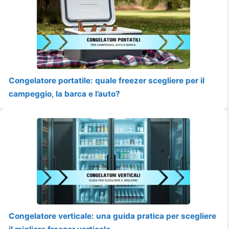
Congelatore portatile: quale freezer scegliere per il
campeggio, la barca e l’auto?
Congelatore verticale: una guida pratica per scegliere