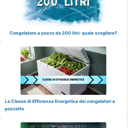
Congelatore a pozzo da 200 litri: quale scegliere?
La Classe di Efficienza Energetica dei congelatori a
pozzetto