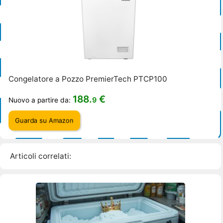
Congelatore a Pozzo PremierTech PTCP100
188.
€
9
Nuovo a partire da:
Guarda su Amazon
Articoli correlati: