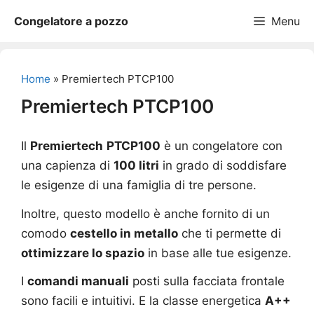
Vai
Congelatore a pozzo
Menu
al
contenuto
Home
»
Premiertech PTCP100
Premiertech PTCP100
Il
Premiertech
PTCP100
è un congelatore con
una capienza di
100 litri
in grado di soddisfare
le esigenze di una famiglia di tre persone.
Inoltre, questo modello è anche fornito di un
comodo
cestello in metallo
che ti permette di
ottimizzare lo spazio
in base alle tue esigenze.
I
comandi manuali
posti sulla facciata frontale
sono facili e intuitivi. E la classe energetica
A++