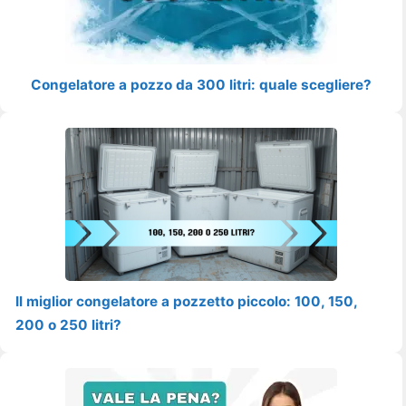
Congelatore a pozzo da 300 litri: quale scegliere?
Il miglior congelatore a pozzetto piccolo: 100, 150,
200 o 250 litri?